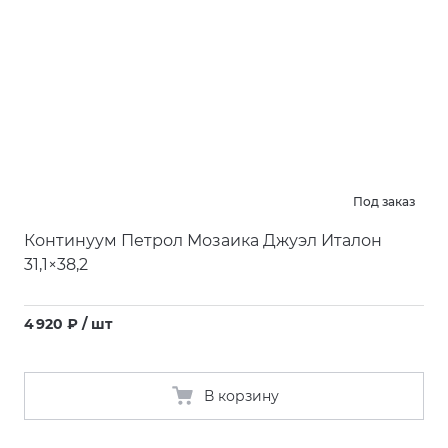
Под заказ
Континуум Петрол Мозаика Джуэл Италон
31,1×38,2
4 920 ₽ / шт
В корзину