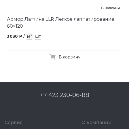
В наличии
Армор Латтина LLR Легкое лаппатирование
60×120
3 030 ₽
/
м²
шт
В корзину
+7 423 230-06-88
Сервис
О компании