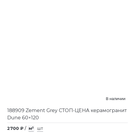
В наличии
188909 Zement Grey СТОП-ЦЕНА керамогранит
Dune 60×120
2 700 ₽
/
м²
шт