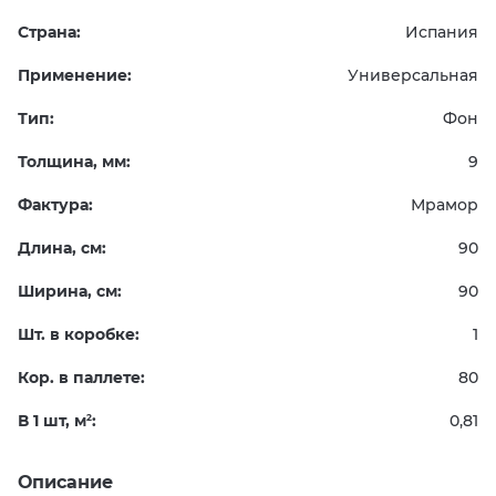
Страна:
Испания
Применение:
Универсальная
Тип:
Фон
Толщина, мм:
9
Фактура:
Мрамор
Длина, см:
90
Ширина, см:
90
Шт. в коробке:
1
Кор. в паллете:
80
В 1 шт, м
:
0,81
2
Описание