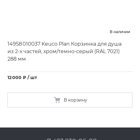
В наличии
14958 010037 Keuco Plan Корзинка для душа
из 2-х частей, хром/темно-серый
(
RAL 7021)
288 мм
12 000 ₽ / шт
В корзину