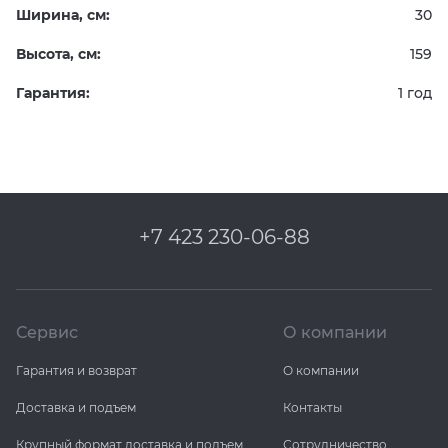
Ширина, см:
30
Высота, см:
159
Гарантия:
1 год
+7 423 230-06-88
Сервис
О компании
Гарантия и возврат
О компании
Доставка и подъем
Контакты
Крупный формат доставка и подъем
Сотрудничество