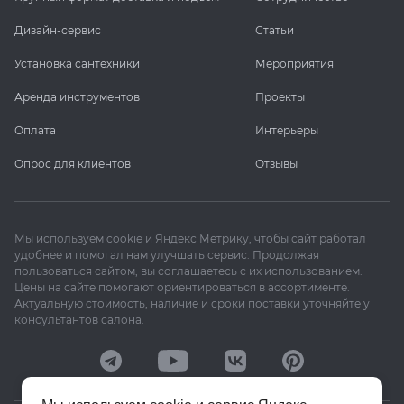
Дизайн-сервис
Статьи
Установка сантехники
Мероприятия
Аренда инструментов
Проекты
Оплата
Интерьеры
Опрос для клиентов
Отзывы
Мы используем cookie и Яндекс Метрику, чтобы сайт работал
удобнее и помогал нам улучшать сервис. Продолжая
пользоваться сайтом, вы соглашаетесь с их использованием.
Цены на сайте помогают ориентироваться в ассортименте.
Актуальную стоимость, наличие и сроки поставки уточняйте у
консультантов салона.