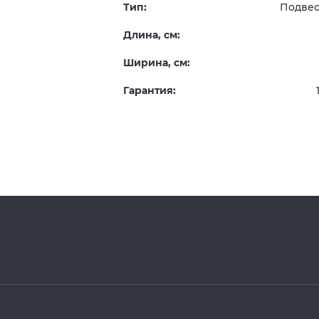
Тип:
Подве
Длина, см:
Ширина, см:
Гарантия: