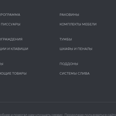
ПРОГРАММА
РАКОВИНЫ
И ПИCCУАРЫ
КОМПЛЕКТЫ МЕБЕЛИ
ОГРАЖДЕНИЯ
ТУМБЫ
ЦИИ И КЛАВИШИ
ШКАФЫ И ПЕНАЛЫ
РЫ
ПОДДОНЫ
УЮЩИЕ ТОВАРЫ
СИСТЕМЫ СЛИВА
добнее и помогал нам улучшать сервис. Продолжая пользоваться сайто