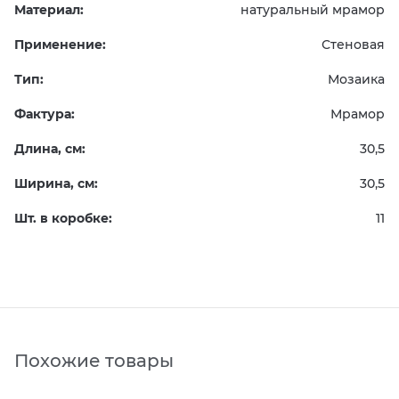
Материал:
натуральный мрамор
Применение:
Стеновая
Тип:
Мозаика
Фактура:
Мрамор
Длина, см:
30,5
Ширина, см:
30,5
Шт. в коробке:
11
Похожие товары