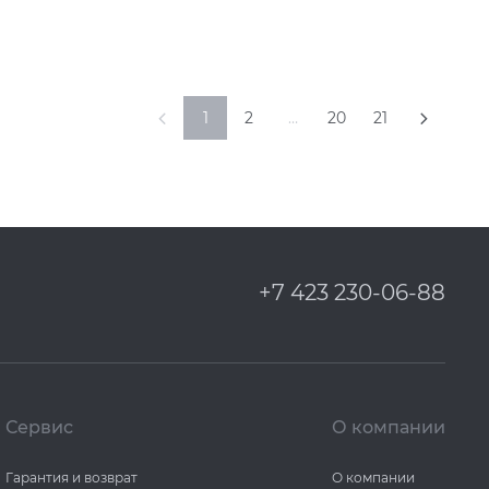
1
2
…
20
21
+7 423 230-06-88
Сервис
О компании
Гарантия и возврат
О компании