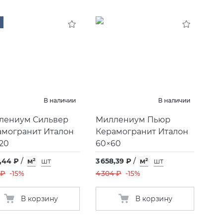
В наличии
В наличии
лениум Сильвер
Миллениум Пьюр
амогранит Италон
Керамогранит Италон
20
60×60
,44 ₽
/
м²
шт
3 658,39 ₽
/
м²
шт
 ₽
-15%
4 304 ₽
-15%
В корзину
В корзину