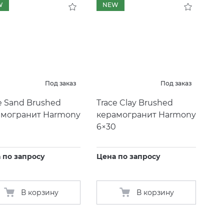
W
NEW
Под заказ
Под заказ
e Sand Brushed
Trace Clay Brushed
амогранит Harmony
керамогранит Harmony
0
6×30
 по запросу
Цена по запросу
В корзину
В корзину