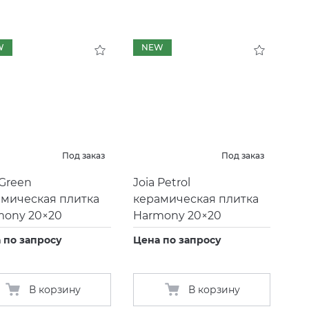
W
NEW
Под заказ
Под заказ
 Green
Joia Petrol
амическая плитка
керамическая плитка
mony 20×20
Harmony 20×20
 по запросу
Цена по запросу
В корзину
В корзину