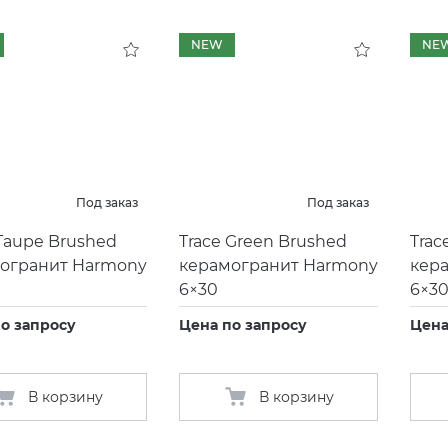
NEW
NE
Под заказ
Под заказ
 Taupe Brushed
Trace Green Brushed
Trac
огранит Harmony
керамогранит Harmony
кер
6×30
6×3
о запросу
Цена по запросу
Цена
В корзину
В корзину