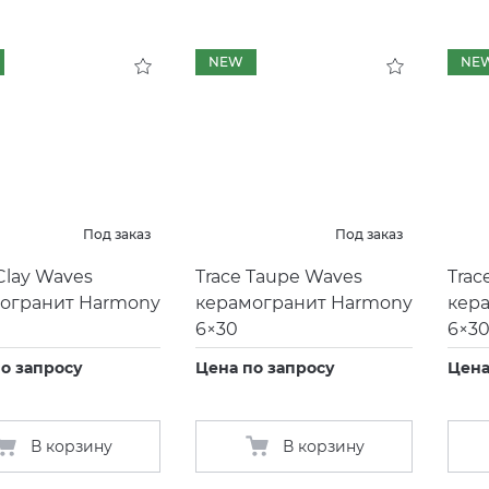
NEW
NE
Под заказ
Под заказ
Clay Waves
Trace Taupe Waves
Trac
огранит Harmony
керамогранит Harmony
кер
6×30
6×3
о запросу
Цена по запросу
Цена
В корзину
В корзину