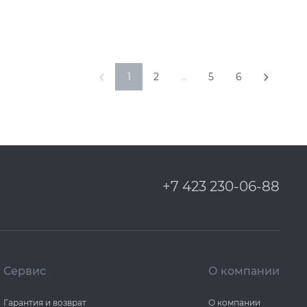
1
2
…
5
6
+7 423 230-06-88
Сервис
О компании
Гарантия и возврат
О компании