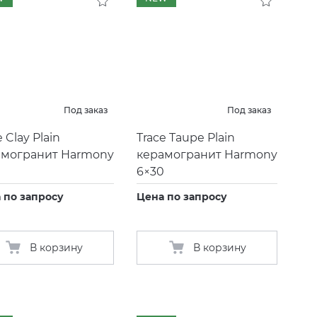
Под заказ
Под заказ
e Clay Plain
Trace Taupe Plain
амогранит Harmony
керамогранит Harmony
0
6×30
 по запросу
Цена по запросу
В корзину
В корзину