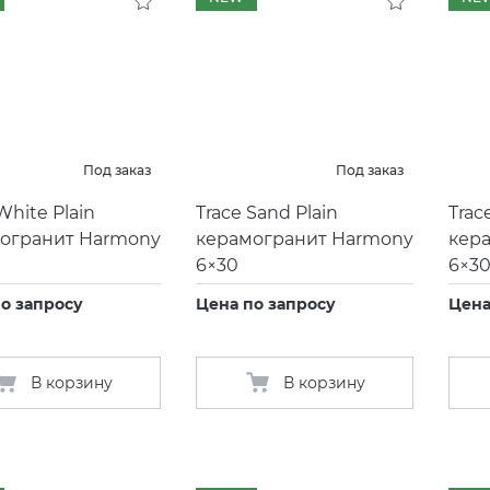
Под заказ
Под заказ
White Plain
Trace Sand Plain
Trac
огранит Harmony
керамогранит Harmony
кер
6×30
6×3
о запросу
Цена по запросу
Цена
В корзину
В корзину