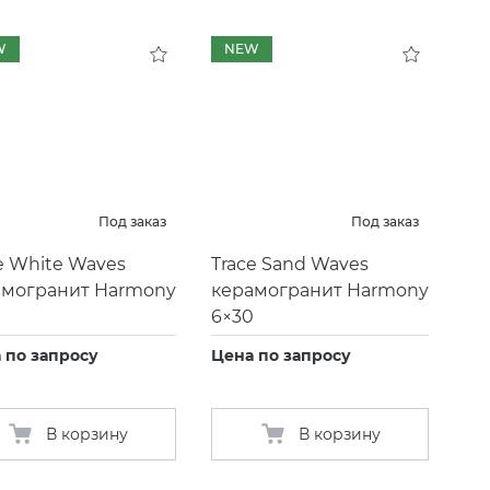
W
NEW
Под заказ
Под заказ
e White Waves
Trace Sand Waves
амогранит Harmony
керамогранит Harmony
0
6×30
 по запросу
Цена по запросу
В корзину
В корзину