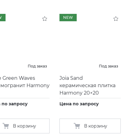
W
NEW
Под заказ
Под заказ
e Green Waves
Joia Sand
амогранит Harmony
керамическая плитка
0
Harmony 20×20
 по запросу
Цена по запросу
В корзину
В корзину