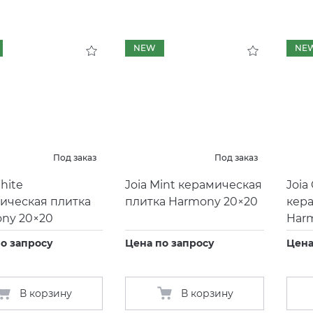
NEW
NE
Под заказ
Под заказ
hite
Joia Mint керамическая
Joia
ическая плитка
плитка Harmony 20×20
кер
ny 20×20
Har
о запросу
Цена по запросу
Цена
В корзину
В корзину