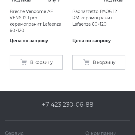
Под заказ
В пути
Под заказ
Breche Vendome AE
Paonazzetto PAO6 12
VEN6 12 Lpm
RM керамогранит
керамогранит Lafaenza
Lafaenza 60×120
60×120
Цена по запросу
Цена по запросу
В корзину
В корзину
+7 423 230-06-88
Сервис
О компании