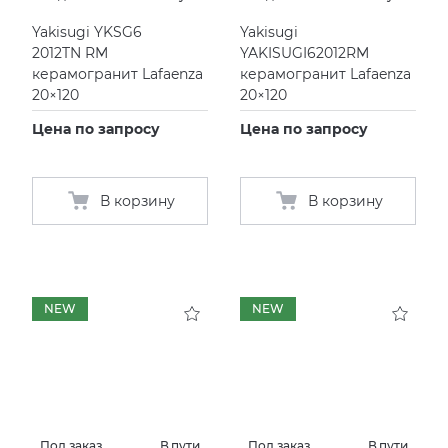
Yakisugi YKSG6
Yakisugi
2012TN RM
YAKISUGI62012RM
керамогранит Lafaenza
керамогранит Lafaenza
20×120
20×120
Цена по запросу
Цена по запросу
В корзину
В корзину
NEW
NEW
Под заказ
В пути
Под заказ
В пути