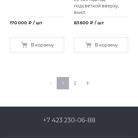
подсветкой вверху,
выкл.
170 000 ₽ / шт
83 600 ₽ / шт
В корзину
В корзину
1
2
+7 423 230-06-88