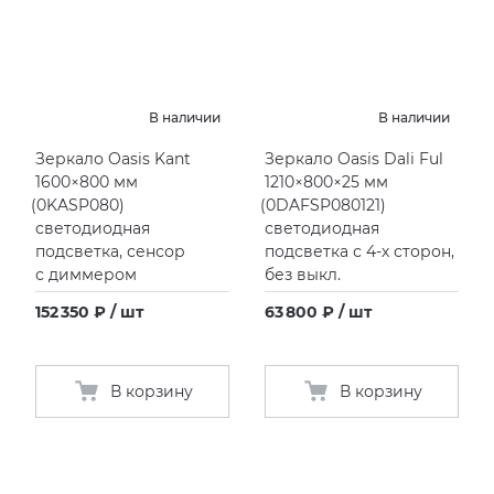
В наличии
В наличии
Зеркало Oasis Kant
Зеркало Oasis Dali Ful
1600×800 мм
1210×800×25 мм
(
0KASP080)
(
0DAFSP080121)
светодиодная
светодиодная
подсветка, сенсор
подсветка с 4-х сторон,
с диммером
без выкл.
152 350 ₽ / шт
63 800 ₽ / шт
В корзину
В корзину