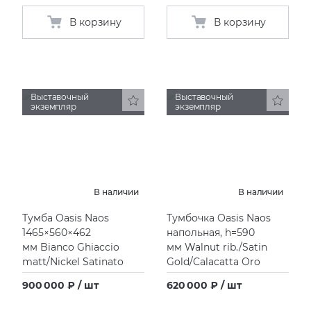
В корзину
В корзину
Выставочный
Выставочный
экземпляр
экземпляр
В наличии
В наличии
Тумба Oasis Naos
Тумбочка Oasis Naos
1465×560×462
напольная, h=590
мм Bianco Ghiaccio
мм Walnut rib./Satin
matt/Nickel Satinato
Gold/Calacatta Oro
900 000 ₽ / шт
620 000 ₽ / шт