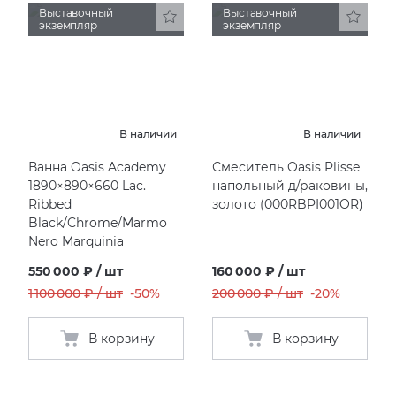
Выставочный
Выставочный
экземпляр
экземпляр
В наличии
В наличии
Ванна Oasis Academy
Смеситель Oasis Plisse
1890×890×660 Lac.
напольный д/раковины,
Ribbed
золото
(
000RBPI001OR)
Black/Chrome/Marmo
Nero Marquinia
550 000 ₽ / шт
160 000 ₽ / шт
1 100 000 ₽ / шт
-50%
200 000 ₽ / шт
-20%
В корзину
В корзину