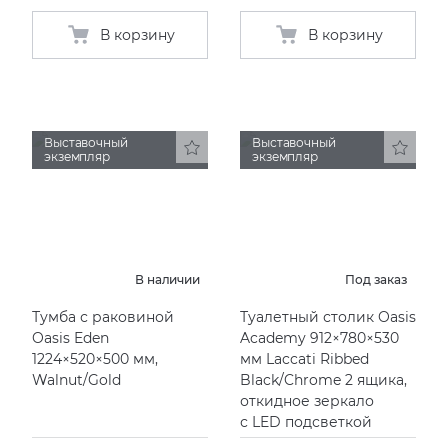
В корзину
В корзину
Выставочный
Выставочный
экземпляр
экземпляр
В наличии
Под заказ
Тумба с раковиной
Туалетный столик Oasis
Oasis Eden
Academy 912×780×530
1224×520×500 мм,
мм Laccati Ribbed
Walnut/Gold
Black/Chrome 2 ящика,
откидное зеркало
с LED подсветкой