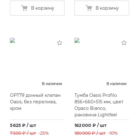
В корзину
В корзину
В наличии
В наличии
OPT79 донный клапан
Тумба Oasis Profilo
Oasis, без перелива,
856×660×515 мм, цвет
хром
Opaco Bianco,
раковина Lightfeel
5 625 ₽ / шт
162 000 ₽ / шт
7 500 ₽ / шт
-25%
180 000 ₽ / шт
-10%