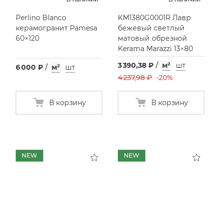
Perlino Blanco
KM1380G0001R Лавр
керамогранит Pamesa
бежевый светлый
60×120
матовый обрезной
Kerama Marazzi 13×80
3 390,38 ₽
/
м²
шт
6 000 ₽
/
м²
шт
4 237,98 ₽
-20%
В корзину
В корзину
NEW
NEW