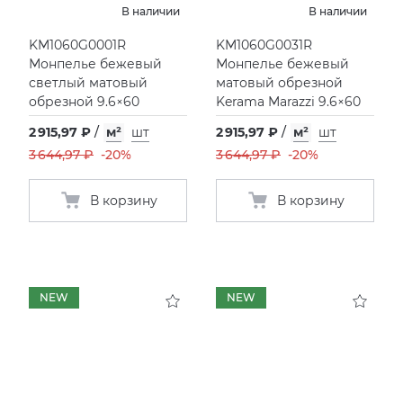
В наличии
В наличии
KM1060G0001R
KM1060G0031R
Монпелье бежевый
Монпелье бежевый
светлый матовый
матовый обрезной
обрезной 9.6×60
Kerama Marazzi 9.6×60
2 915,97 ₽
/
м²
шт
2 915,97 ₽
/
м²
шт
3 644,97 ₽
-20%
3 644,97 ₽
-20%
В корзину
В корзину
NEW
NEW