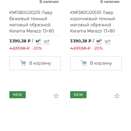
В наличии
В наличии
KM1380G0021R Лавр
KM1380G0051R Лавр
бежевый темный
коричневый темный
матовый обрезной
матовый обрезной
Kerama Marazzi 13×80
Kerama Marazzi 13×80
3 390,38 ₽
/
м²
шт
3 390,38 ₽
/
м²
шт
4 237,98 ₽
-20%
4 237,98 ₽
-20%
В корзину
В корзину
NEW
NEW