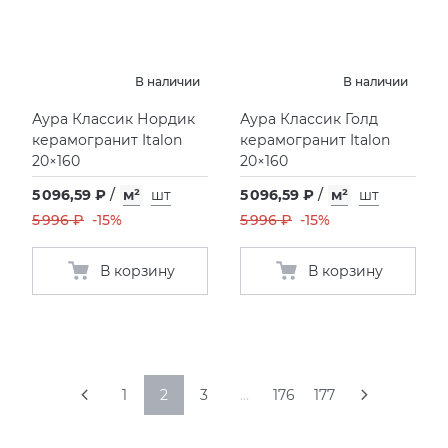
В наличии
В наличии
Аура Классик Нордик
Аура Классик Голд
керамогранит Italon
керамогранит Italon
20×160
20×160
5 096,59 ₽
/
м²
шт
5 096,59 ₽
/
м²
шт
5 996 ₽
-15%
5 996 ₽
-15%
В корзину
В корзину
1
2
3
…
176
177