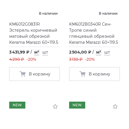
В наличии
В наличии
KM6012G0831R
KM6012B0340R Сен-
Эстерель коричневый
Тропе синий
матовый обрезной
глянцевый обрезной
Kerama Marazzi 60×119.5
Kerama Marazzi 60×119.5
3 431,99 ₽
/
м²
шт
2 504,00 ₽
/
м²
шт
4 290 ₽
-20%
3 130 ₽
-20%
В корзину
В корзину
NEW
NEW