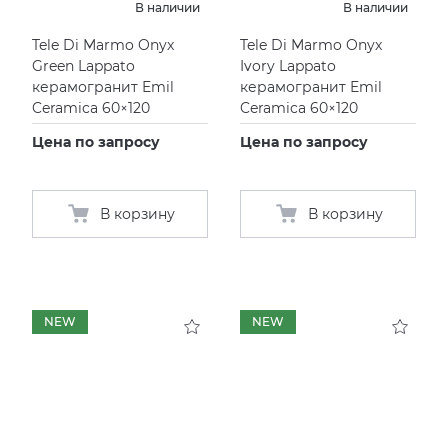
В наличии
В наличии
Tele Di Marmo Onyx
Tele Di Marmo Onyx
Green Lappato
Ivory Lappato
керамогранит Emil
керамогранит Emil
Ceramica 60×120
Ceramica 60×120
Цена по запросу
Цена по запросу
В корзину
В корзину
NEW
NEW