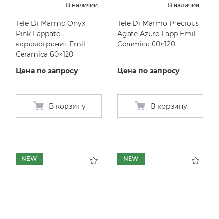
В наличии
В наличии
Tele Di Marmo Onyx
Tele Di Marmo Precious
Pink Lappato
Agate Azure Lapp Emil
керамогранит Emil
Ceramica 60×120
Ceramica 60×120
Цена по запросу
Цена по запросу
В корзину
В корзину
NEW
NEW