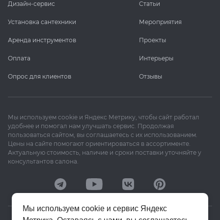
Дизайн-сервис
Статьи
Установка сантехники
Мероприятия
Аренда инструментов
Проекты
Оплата
Интерьеры
Опрос для клиентов
Отзывы
Мы используем cookie и Яндекс Метрику, чтобы сайт работал
удобнее и помогал нам улучшать сервис. Продолжая
пользоваться сайтом, вы соглашаетесь с их использованием.
Цены на сайте помогают ориентироваться в ассортименте.
Актуальную стоимость, наличие и сроки поставки уточняйте у
консультантов салона.
Мы используем cookie и сервис Яндекс